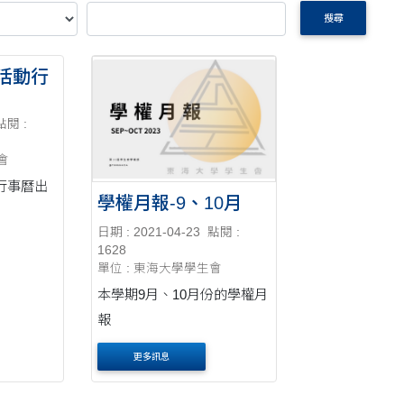
搜尋
活動行
點閱 :
會
行事曆出
學權月報-9、10月
日期 : 2021-04-23
點閱 :
1628
單位 : 東海大學學生會
本學期9月、10月份的學權月
報
更多訊息