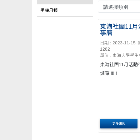
學權月報
東海社團11月
事曆
日期 : 2023-11-15
1282
單位 : 東海大學學生
東海社團11月活動
爐囉!!!!!!
更多訊息